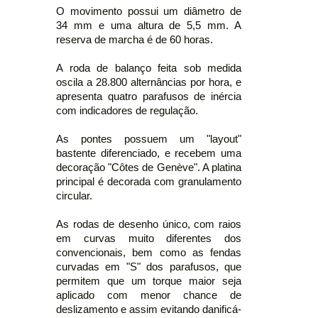
O movimento possui um diâmetro de
34 mm e uma altura de 5,5 mm. A
reserva de marcha é de 60 horas.
A roda de balanço feita sob medida
oscila a 28.800 alternâncias por hora, e
apresenta quatro parafusos de inércia
com indicadores de regulação.
As pontes possuem um "layout"
bastente diferenciado, e recebem uma
decoração "Côtes de Genève". A platina
principal é decorada com granulamento
circular.
As rodas de desenho único, com raios
em curvas muito diferentes dos
convencionais, bem como as fendas
curvadas em "S" dos parafusos, que
permitem que um torque maior seja
aplicado com menor chance de
deslizamento e assim evitando danificá-