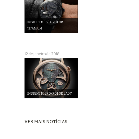
INSIGHT MICRO-ROTOR
TITANIUM
12 de janeiro de 2018
INSIGHT MICRO-ROTOR LADY
VER MAIS NOTÍCIAS