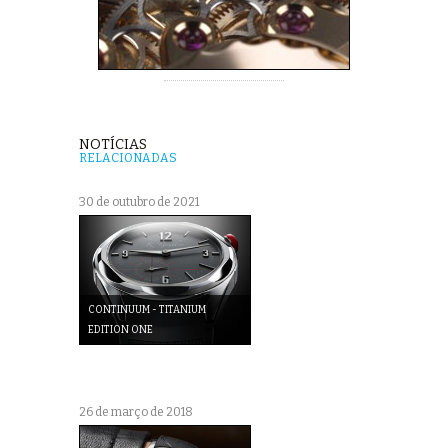
NOTÍCIAS
RELACIONADAS
30 de outubro de 2021
CONTINUUM - TITANIUM
EDITION ONE
26 de março de 2018