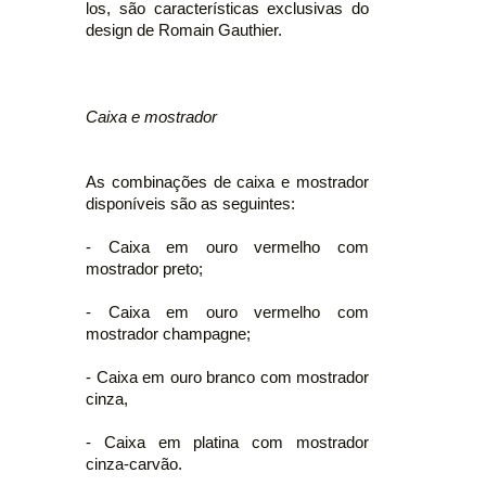
los, são características exclusivas do
design de Romain Gauthier.
Caixa e mostrador
As combinações de caixa e mostrador
disponíveis são as seguintes:
- Caixa em ouro vermelho com
mostrador preto;
- Caixa em ouro vermelho com
mostrador champagne;
- Caixa em ouro branco com mostrador
cinza,
- Caixa em platina com mostrador
cinza-carvão.