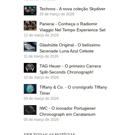
Technos - A nova coleção Skydiver
26 de março de 2026
Panerai - Conheça o Radiomir
Viaggio Nel Tempo Experience Set
12 de março de 2026
Glashütte Original - O belíssimo
Serenade Luna Azul Celeste
11 de março de 2026
TAG Heuer - O primeiro Carrera
Split-Seconds Chronograph!
10 de março de 2026
Tiffany & Co. - O cronógrafo Tiffany
Timer
09 de março de 2026
IWC - O inovador Portugieser
Chronograph em Ceratanium
05 de março de 2026