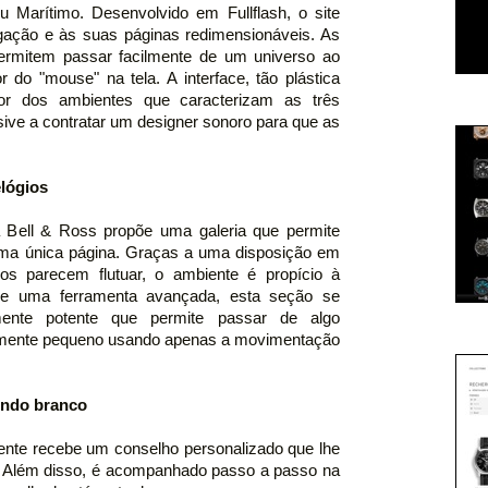
u Marítimo. Desenvolvido em Fullflash, o site
gação e às suas páginas redimensionáveis. As
 permitem passar facilmente de um universo ao
 do "mouse" na tela. A interface, tão plástica
spor dos ambientes que caracterizam as três
sive a contratar um designer sonoro para que as
elógios
a Bell & Ross propõe uma galeria que permite
uma única página. Graças a uma disposição em
ios parecem flutuar, o ambiente é propício à
 de uma ferramenta avançada, esta seção se
ente potente que permite passar de algo
nitamente pequeno usando apenas a movimentação
undo branco
ente recebe um conselho personalizado que lhe
e. Além disso, é acompanhado passo a passo na