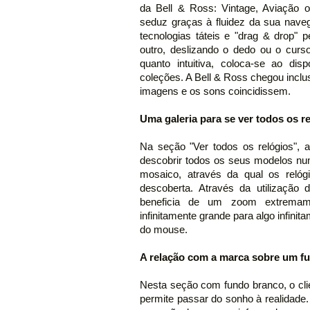
da Bell & Ross: Vintage, Aviação o
seduz graças à fluidez da sua nave
tecnologias táteis e "drag & drop"
outro, deslizando o dedo ou o cursor
quanto intuitiva, coloca-se ao di
coleções. A Bell & Ross chegou inclu
imagens e os sons coincidissem.
Uma galeria para se ver todos os r
Na seção "Ver todos os relógios", 
descobrir todos os seus modelos n
mosaico, através da qual os relóg
descoberta. Através da utilização
beneficia de um zoom extremam
infinitamente grande para algo infi
do mouse.
A relação com a marca sobre um f
Nesta seção com fundo branco, o cli
permite passar do sonho à realidad