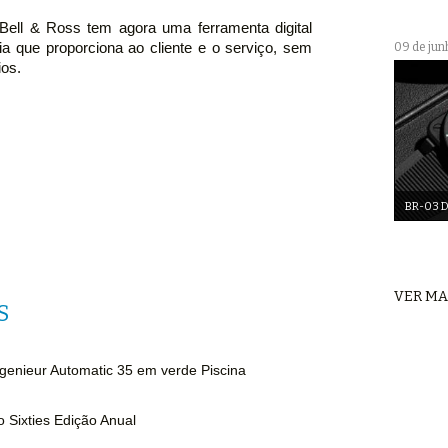
a Bell & Ross tem agora uma ferramenta digital
cia que proporciona ao cliente e o serviço, sem
09 de jun
ios.
BR-03 D
VER MA
S
genieur Automatic 35 em verde Piscina
o Sixties Edição Anual