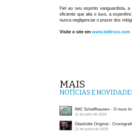
Fiel ao seu espírito vanguardista, 
eficiente que alia o luxo, a experiên
nunca negligenciar o prazer dos relóg
Visite o site em
www.bellross.com
MAIS
NOTÍCIAS E NOVIDADE
IWC Schaffhausen - O novo In
11 de julho de 2026
Glashütte Original - Cronógraf
22 de junho de 2026