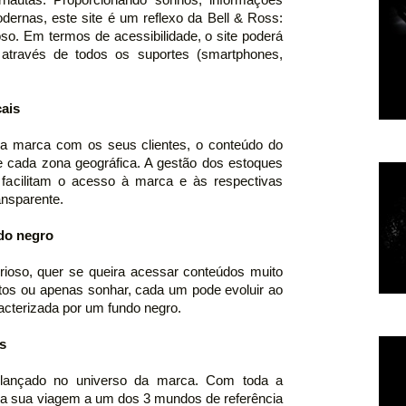
odernas, este site é um reflexo da Bell & Ross:
oso. Em termos de acessibilidade, o site poderá
através de todos os suportes (smartphones,
cais
a da marca com os seus clientes, o conteúdo do
de cada zona geográfica. A gestão dos estoques
 facilitam o acesso à marca e às respectivas
nsparente.
do negro
rioso, quer se queira acessar conteúdos muito
tos ou apenas sonhar, cada um pode evoluir ao
racterizada por um fundo negro.
s
é lançado no universo da marca. Com toda a
r a sua viagem a um dos 3 mundos de referência