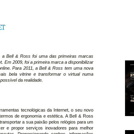
ET
, a Bell & Ross foi uma das primeiras marcas
net. Em 2009, foi a primeira marca a disponibilizar
nline. Para 2011, a Bell & Ross tem uma nova
ais bela vitrine e transformar o virtual numa
possível da realidade.
ramentas tecnológicas da Internet, o seu novo
ermos de ergonomia e estética. A Bell & Ross
 transportar a sua paixão pelos relógios para um
zer e propor serviços inovadores para melhor
ernautas. Proporcionando sonhos, informações