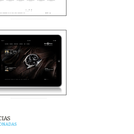
CIAS
IONADAS