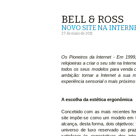
BELL & ROSS
NOVO SITE NA INTERN
27 de maio de 2011
Os Pioneiros da Internet - Em 1999
relojoeiras a criar o seu site na Inter
todos os seus modelos para venda o
ambição: tornar a Internet a sua m
experiência sensorial o mais próximo 
A escolha da estética ergonômica
Concebido com as mais recentes fer
site impõe-se como um modelo em t
alcança, desta forma, dois objetivos:
universo de luxo reservado ao pra
satisfazer às expectativas dos int