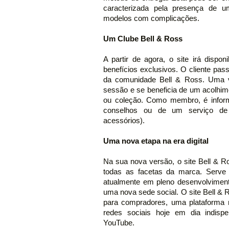
caracterizada pela presença de um
modelos com complicações.
Um Clube Bell & Ross
A partir de agora, o site irá dispo
benefícios exclusivos. O cliente pa
da comunidade Bell & Ross. Uma vez
sessão e se beneficia de um acolhime
ou coleção. Como membro, é inform
conselhos ou de um serviço de
acessórios).
Uma nova etapa na era digital
Na sua nova versão, o site Bell & Ro
todas as facetas da marca. Serve d
atualmente em pleno desenvolvimen
uma nova sede social. O site Bell & R
para compradores, uma plataforma m
redes sociais hoje em dia indispe
YouTube.