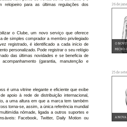
 relojoeiro para as últimas regulações dos
26 de jan
nibilizar o Clube, um novo serviço que oferece
ssa de simples comprador a membro privilegiado
 registrado, é identificado a cada início de
O NOVO
nto personalizado. Pode registrar o seu relógio
MICRO
ado das últimas novidades e se beneficia de
 acompanhamento (garantia, manutenção e
25 de set
ss é uma vitrine elegante e eficiente que exibe
e apoio à rede de distribuição internacional,
to, a uma altura em que a marca tem também
oss torna-se, assim, a única referência mundial
ultimídia nômade, ligada a outros suportes e
nsáveis: Facebook, Twitter, Daily Motion ou
A NOVA 