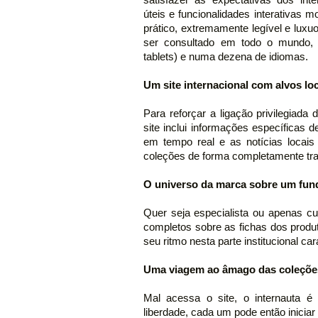
úteis e funcionalidades interativas m
prático, extremamente legível e luxu
ser consultado em todo o mundo, 
tablets) e numa dezena de idiomas.
Um site internacional com alvos lo
Para reforçar a ligação privilegiad
site inclui informações específicas 
em tempo real e as notícias locais
coleções de forma completamente tra
O universo da marca sobre um fun
Quer seja especialista ou apenas cu
completos sobre as fichas dos produ
seu ritmo nesta parte institucional ca
Uma viagem ao âmago das coleçõe
Mal acessa o site, o internauta 
liberdade, cada um pode então inicia