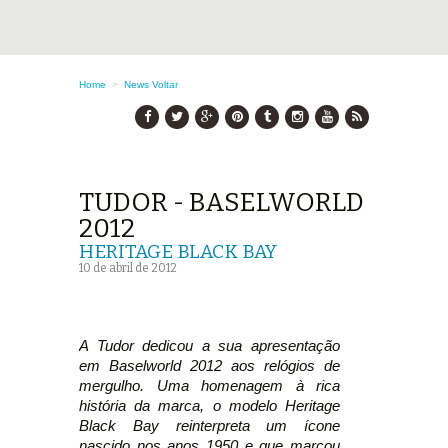
Home
>
News
Voltar
TUDOR - BASELWORLD
2012
HERITAGE BLACK BAY
10 de abril de 2012
A Tudor dedicou a sua apresentação
em Baselworld 2012 aos relógios de
mergulho. Uma homenagem à rica
história da marca, o modelo Heritage
Black Bay reinterpreta um ícone
nascido nos anos 1950 e que marcou