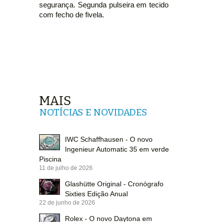
segurança. Segunda pulseira em tecido
com fecho de fivela.
MAIS
NOTÍCIAS E NOVIDADES
IWC Schaffhausen - O novo
Ingenieur Automatic 35 em verde
Piscina
11 de julho de 2026
Glashütte Original - Cronógrafo
Sixties Edição Anual
22 de junho de 2026
Rolex - O novo Daytona em