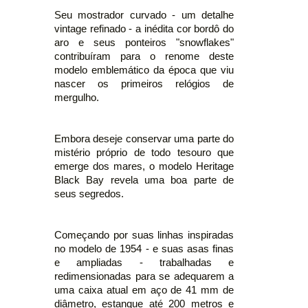
Seu mostrador curvado - um detalhe
vintage refinado - a inédita cor bordô do
aro e seus ponteiros "snowflakes"
contribuíram para o renome deste
modelo emblemático da época que viu
nascer os primeiros relógios de
mergulho.
Embora deseje conservar uma parte do
mistério próprio de todo tesouro que
emerge dos mares, o modelo Heritage
Black Bay revela uma boa parte de
seus segredos.
Começando por suas linhas inspiradas
no modelo de 1954 - e suas asas finas
e ampliadas - trabalhadas e
redimensionadas para se adequarem a
uma caixa atual em aço de 41 mm de
diâmetro, estanque até 200 metros e