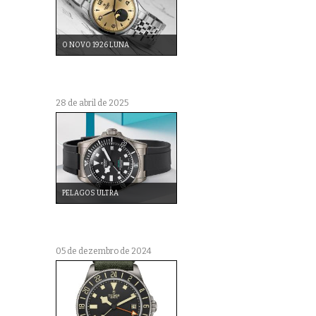
O NOVO 1926 LUNA
28 de abril de 2025
PELAGOS ULTRA
05 de dezembro de 2024