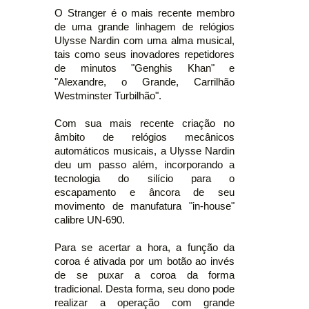
O Stranger é o mais recente membro
de uma grande linhagem de relógios
Ulysse Nardin com uma alma musical,
tais como seus inovadores repetidores
de minutos "Genghis Khan" e
"Alexandre, o Grande, Carrilhão
Westminster Turbilhão".
Com sua mais recente criação no
âmbito de relógios mecânicos
automáticos musicais, a Ulysse Nardin
deu um passo além, incorporando a
tecnologia do silício para o
escapamento e âncora de seu
movimento de manufatura "in-house"
calibre UN-690.
Para se acertar a hora, a função da
coroa é ativada por um botão ao invés
de se puxar a coroa da forma
tradicional. Desta forma, seu dono pode
realizar a operação com grande