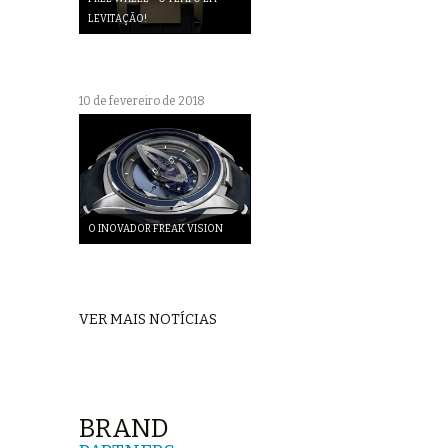
LEVITAÇÃO!
10 de fevereiro de 2018
O INOVADOR FREAK VISION
VER MAIS NOTÍCIAS
BRAND