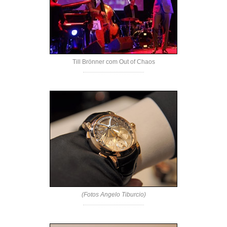
Till Brönner com Out of Chaos
(Fotos Angelo Tiburcio)