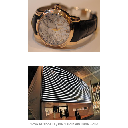
Novo estande Ulysse Nardin em Baselworld