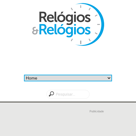
Publicidade