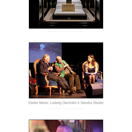
Dieter Meier, Ludwig Oechslin e Sandra Studer