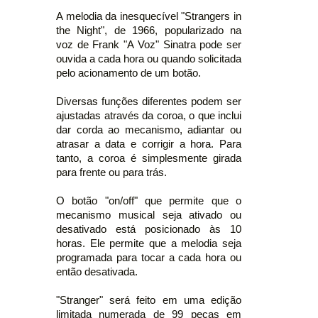
A melodia da inesquecível "Strangers in
the Night", de 1966, popularizado na
voz de Frank "A Voz" Sinatra pode ser
ouvida a cada hora ou quando solicitada
pelo acionamento de um botão.
Diversas funções diferentes podem ser
ajustadas através da coroa, o que inclui
dar corda ao mecanismo, adiantar ou
atrasar a data e corrigir a hora. Para
tanto, a coroa é simplesmente girada
para frente ou para trás.
O botão "on/off" que permite que o
mecanismo musical seja ativado ou
desativado está posicionado às 10
horas. Ele permite que a melodia seja
programada para tocar a cada hora ou
então desativada.
"Stranger" será feito em uma edição
limitada numerada de 99 peças em