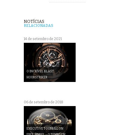
NOTÍCIAS
RELACIONADAS
14 de setembro de 2021
O INCRÍVEL BLAST
HOURSTRIKER
06 de setembro de 2018
EXECUTIVE TOURBILLON
FREE WHEEL - O TEMPO EM