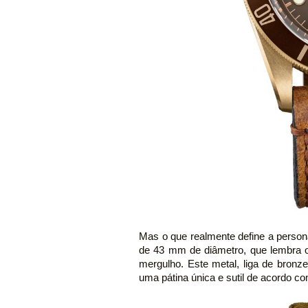
Mas o que realmente define a person
de 43 mm de diâmetro, que lembra o
mergulho. Este metal, liga de bronz
uma pátina única e sutil de acordo c