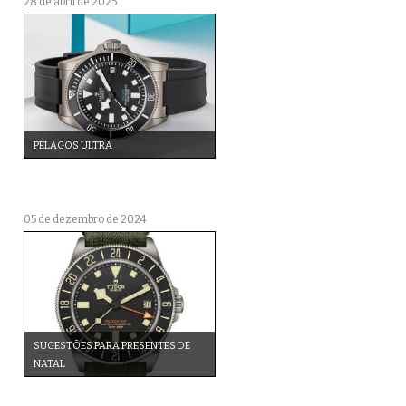
28 de abril de 2025
PELAGOS ULTRA
05 de dezembro de 2024
SUGESTÕES PARA PRESENTES DE
NATAL