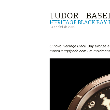
TUDOR - BASE
HERITAGE BLACK BAY
04 de abril de 2016
O novo Heritage Black Bay Bronze é 
marca e equipado com um movimento