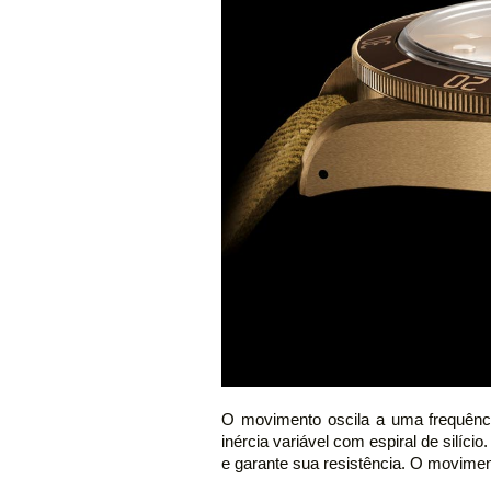
O movimento oscila a uma frequênc
inércia variável com espiral de silí
e garante sua resistência. O movime