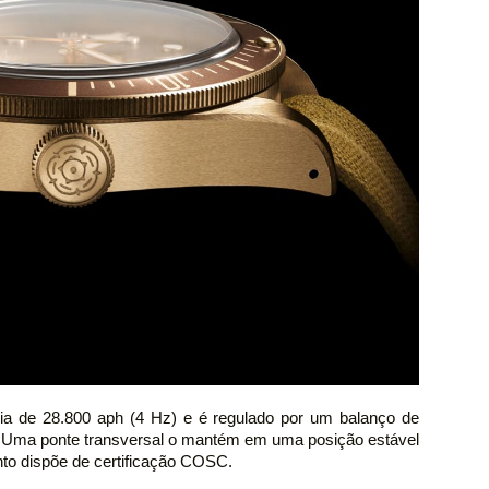
ia de 28.800 aph (4 Hz) e é regulado por um balanço de
cio. Uma ponte transversal o mantém em uma posição estável
nto dispõe de certificação COSC.