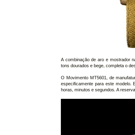
A combinação de aro e mostrador na
tons dourados e bege, completa o de
O Movimento MT5601, de manufatur
especificamente para este modelo. E
horas, minutos e segundos. A reserv