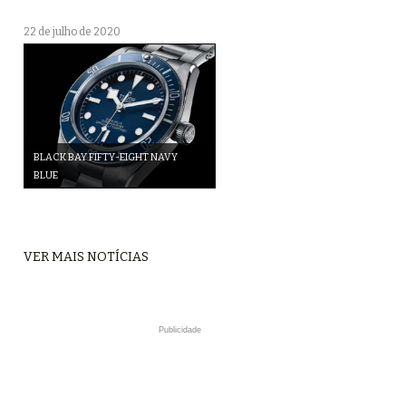
22 de julho de 2020
BLACK BAY FIFTY-EIGHT NAVY
BLUE
VER MAIS NOTÍCIAS
Publicidade