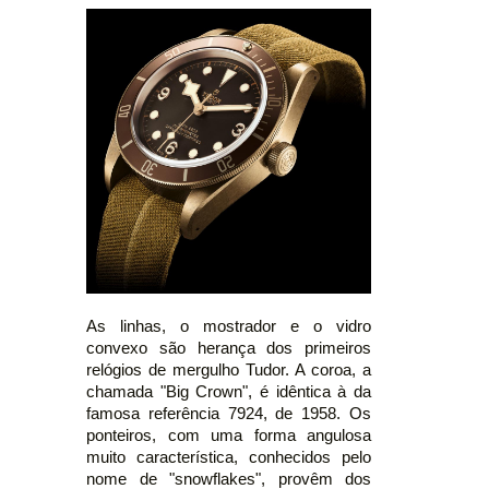
As linhas, o mostrador e o vidro
convexo são herança dos primeiros
relógios de mergulho Tudor. A coroa, a
chamada "Big Crown", é idêntica à da
famosa referência 7924, de 1958. Os
ponteiros, com uma forma angulosa
muito característica, conhecidos pelo
nome de "snowflakes", provêm dos