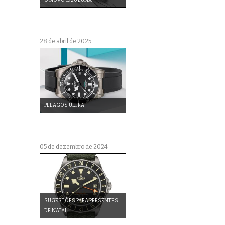
28 de abril de 2025
PELAGOS ULTRA
05 de dezembro de 2024
SUGESTÕES PARA PRESENTES
DE NATAL