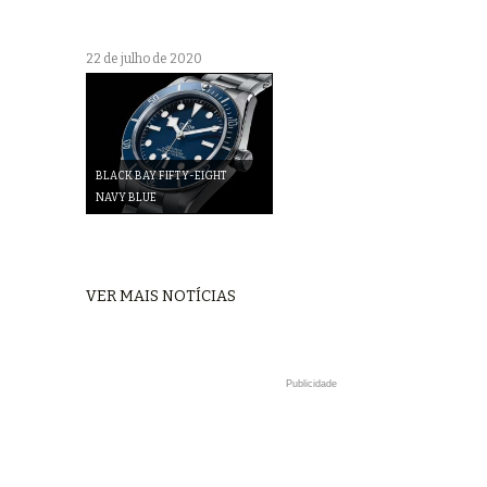
22 de julho de 2020
BLACK BAY FIFTY-EIGHT
NAVY BLUE
VER MAIS NOTÍCIAS
Publicidade