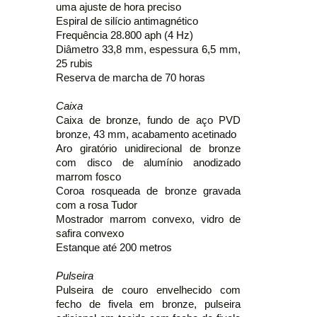
uma ajuste de hora preciso
Espiral de silício antimagnético
Frequência 28.800 aph (4 Hz)
Diâmetro 33,8 mm, espessura 6,5 mm,
25 rubis
Reserva de marcha de 70 horas
Caixa
Caixa de bronze, fundo de aço PVD
bronze, 43 mm, acabamento acetinado
Aro giratório unidirecional de bronze
com disco de alumínio anodizado
marrom fosco
Coroa rosqueada de bronze gravada
com a rosa Tudor
Mostrador marrom convexo, vidro de
safira convexo
Estanque até 200 metros
Pulseira
Pulseira de couro envelhecido com
fecho de fivela em bronze, pulseira