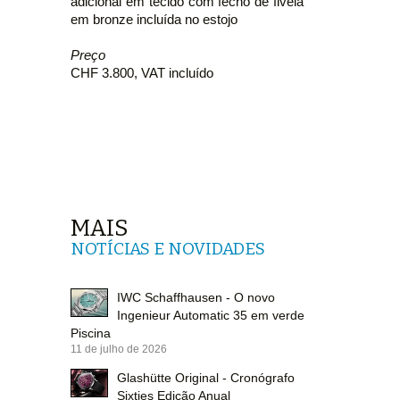
adicional em tecido com fecho de fivela
em bronze incluída no estojo
Preço
CHF 3.800, VAT incluído
MAIS
NOTÍCIAS E NOVIDADES
IWC Schaffhausen - O novo
Ingenieur Automatic 35 em verde
Piscina
11 de julho de 2026
Glashütte Original - Cronógrafo
Sixties Edição Anual