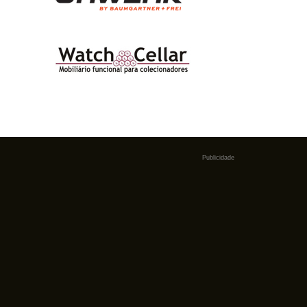
Publicidade