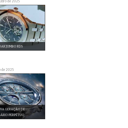
ubro de 2025
OAK JUMBO RD5
o de 2025
VA GERAÇÃO DE
ÁRIO PERPÉTUO