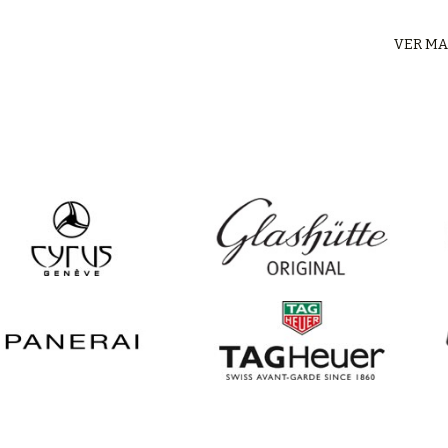
VER MA