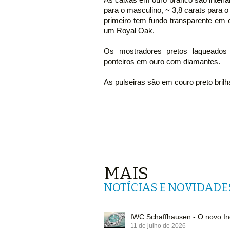
para o masculino, ~ 3,8 carats para o
primeiro tem fundo transparente em c
um Royal Oak.
Os mostradores pretos laqueado
ponteiros em ouro com diamantes.
As pulseiras são em couro preto brilh
MAIS
NOTÍCIAS E NOVIDADE
IWC Schaffhausen - O novo In
11 de julho de 2026