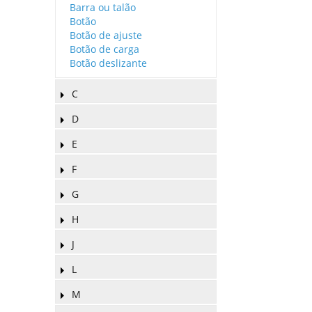
Barra ou talão
Botão
Botão de ajuste
Botão de carga
Botão deslizante
C
D
E
F
G
H
J
L
M