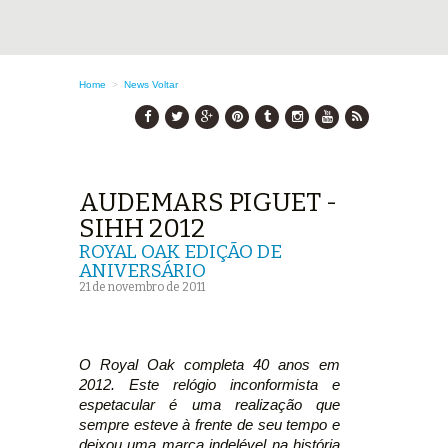
Home
>
News
Voltar
AUDEMARS PIGUET -
SIHH 2012
ROYAL OAK EDIÇÃO DE
ANIVERSÁRIO
21 de novembro de 2011
O Royal Oak completa 40 anos em
2012. Este relógio inconformista e
espetacular é uma realização que
sempre esteve à frente de seu tempo e
deixou uma marca indelével na história