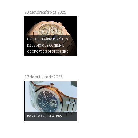
20 de novembro de 2025
UM CALENDÁRIO PERPÉTUO
DE 38 MM QUE COMBINA
CONFORTO E DESEMPENHO
07 de outubro de 2025
ROYAL OAK JUMBO RD5