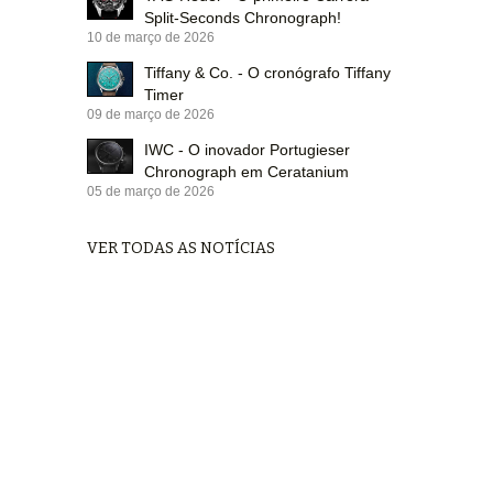
Split-Seconds Chronograph!
10 de março de 2026
Tiffany & Co. - O cronógrafo Tiffany
Timer
09 de março de 2026
IWC - O inovador Portugieser
Chronograph em Ceratanium
05 de março de 2026
VER TODAS AS NOTÍCIAS