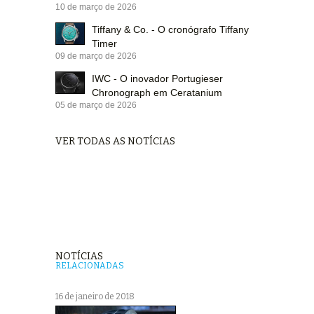
10 de março de 2026
Tiffany & Co. - O cronógrafo Tiffany
Timer
09 de março de 2026
IWC - O inovador Portugieser
Chronograph em Ceratanium
05 de março de 2026
VER TODAS AS NOTÍCIAS
NOTÍCIAS
RELACIONADAS
16 de janeiro de 2018