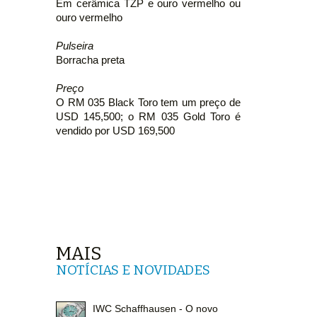
Em cerâmica TZP e ouro vermelho ou
ouro vermelho
Pulseira
Borracha preta
Preço
O RM 035 Black Toro tem um preço de
USD 145,500; o RM 035 Gold Toro é
vendido por USD 169,500
MAIS
NOTÍCIAS E NOVIDADES
IWC Schaffhausen - O novo