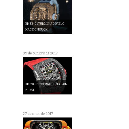
RM 53-01 TURBILHÃO PABLO
MAC DONOUGH
09 de outubro de 2017
RM 70-01 TOURBILLON ALAIN
PROST
27 de maio de 2017