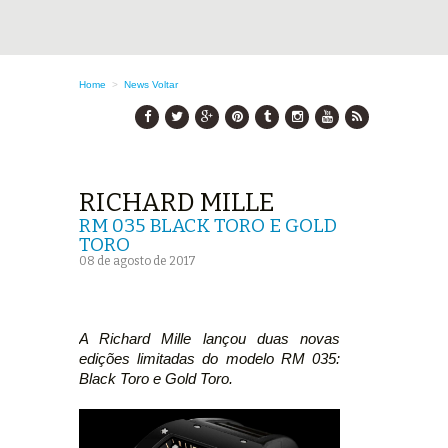
Home
>
News
Voltar
RICHARD MILLE
RM 035 BLACK TORO E GOLD
TORO
08 de agosto de 2017
A Richard Mille lançou duas novas
edições limitadas do modelo RM 035:
Black Toro e Gold Toro.