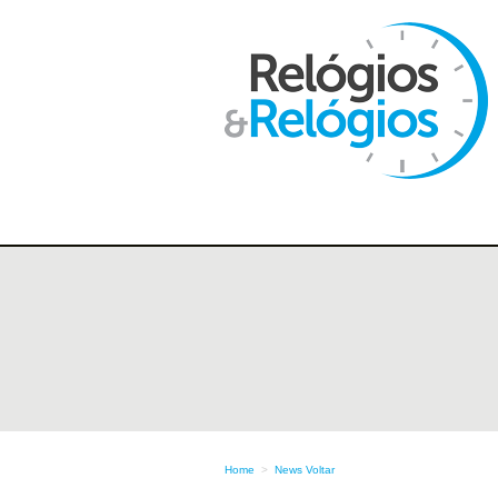
Home
>
News
Voltar