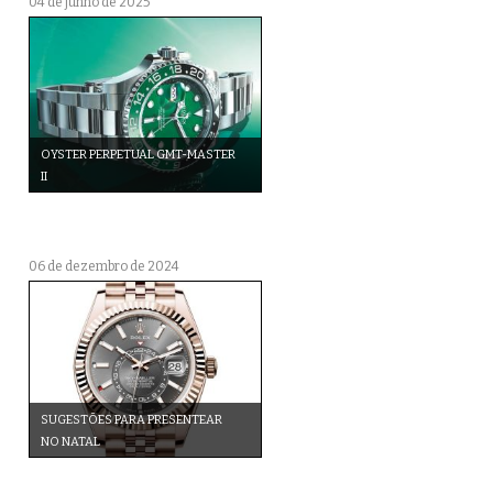
04 de junho de 2025
OYSTER PERPETUAL GMT-MASTER
II
06 de dezembro de 2024
SUGESTÕES PARA PRESENTEAR
NO NATAL