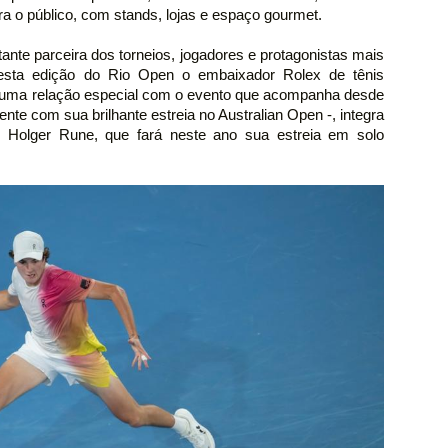
a o público, com stands, lojas e espaço gourmet.
ante parceira dos torneios, jogadores e protagonistas mais
Nesta edição do Rio Open o embaixador Rolex de tênis
i uma relação especial com o evento que acompanha desde
ente com sua brilhante estreia no Australian Open -, integra
 Holger Rune, que fará neste ano sua estreia em solo