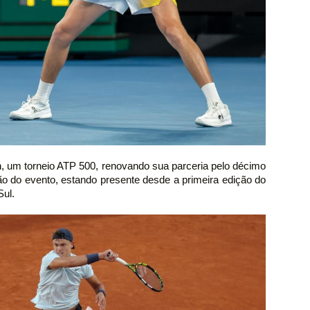
n, um torneio ATP 500, renovando sua parceria pelo décimo
ão do evento, estando presente desde a primeira edição do
Sul.